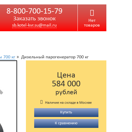
8-800-700-15-79
Заказать звонок
Нет
sb.kotel-kvr.su@mail.ru
товаров
 700 кг
» Дизельный парогенератор 700 кг
Цена
584 000
рублей
Наличие на складе в Москве
Купить
К сравнению