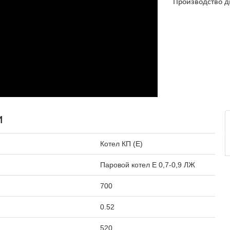
Производство д
и
Котел КП (Е)
Паровой котел Е 0,7-0,9 ЛЖ
700
0.52
520