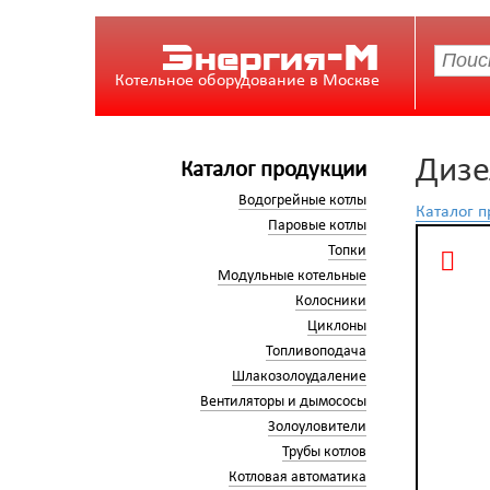
Энергия-М
Котельное оборудование в Москве
Дизе
Каталог продукции
Водогрейные котлы
Каталог 
Паровые котлы
Топки
Модульные котельные
Колосники
Циклоны
Топливоподача
Шлакозолоудаление
Вентиляторы и дымососы
Золоуловители
Трубы котлов
Котловая автоматика