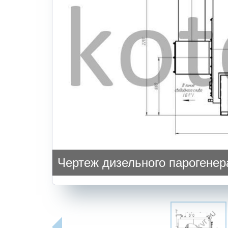
Чертеж дизельного парогенера