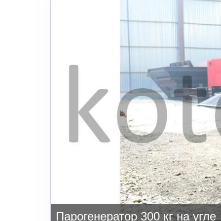
Парогенератор 300 кг на угле