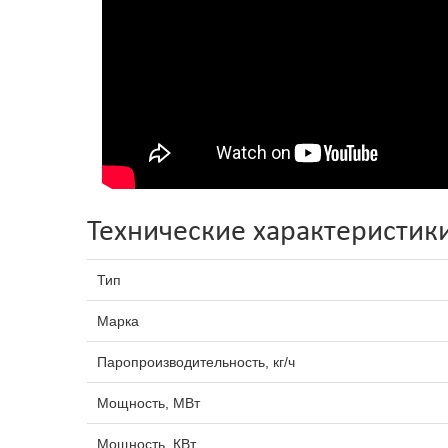
Технические характеристик
Тип
Марка
Паропроизводительность, кг/ч
Мощность, МВт
Мощность, КВт