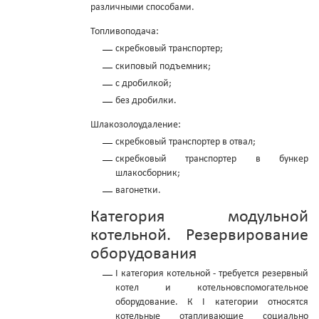
различными способами.
Топливоподача:
скребковый транспортер;
скиповый подъемник;
с дробилкой;
без дробилки.
Шлакозолоудаление:
скребковый транспортер в отвал;
скребковый транспортер в бункер
шлакосборник;
вагонетки.
Категория модульной
котельной. Резервирование
оборудования
I категория котельной - требуется резервный
котел и котельновспомогательное
оборудование. К I категории относятся
котельные отапливающие социально