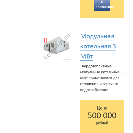
К
сравнению
Модульная
котельная 3
МВт
Твердотопливные
модульные котельные 3
МВт применяются для
отопления и горячего
водоснабжения.
Цена
500 000
рублей