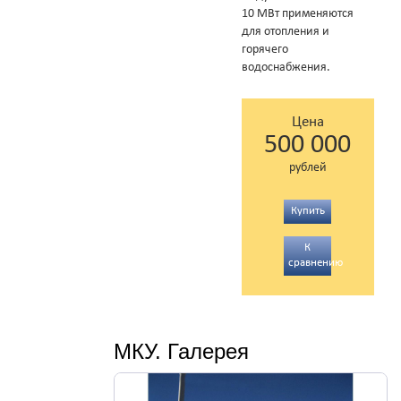
10 МВт применяются
для отопления и
горячего
водоснабжения.
Цена
500 000
рублей
Купить
К
сравнению
МКУ. Галерея