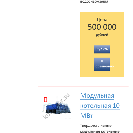
водоснабжения.
Цена
500 000
рублей
Купить
К
сравнению
Модульная
котельная 10
МВт
Твердотопливные
модульные котельные