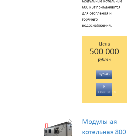
модульные котельные
600 кВт применяются
для отопления и
горячего
водоснабжения.
Цена
500 000
рублей
Купить
К
сравнению
Модульная
котельная 800