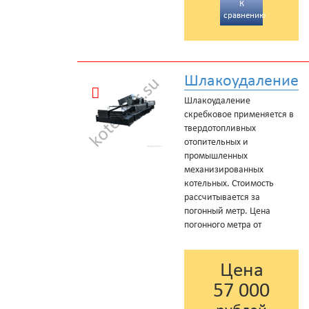
К
сравнению
Шлакоудаление
Шлакоудаление
скребковое применяется в
твердотопливных
отопительных и
промышленных
механизированных
котельных. Стоимость
рассчитывается за
погонный метр. Цена
погонного метра от
Цена
57 000