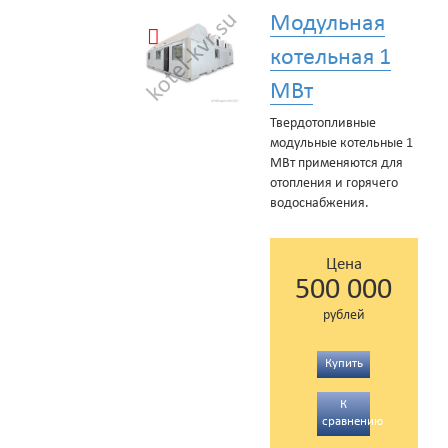
Модульная
котельная 1
МВт
Твердотопливные
модульные котельные 1
МВт применяются для
отопления и горячего
водоснабжения.
Цена
500 000
рублей
Купить
К
сравнению