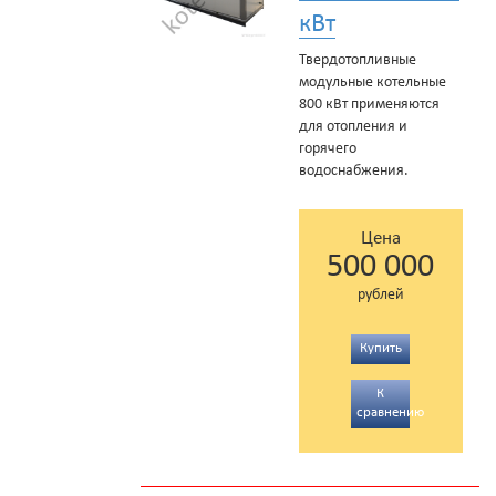
кВт
Твердотопливные
модульные котельные
800 кВт применяются
для отопления и
горячего
водоснабжения.
Цена
500 000
рублей
Купить
К
сравнению