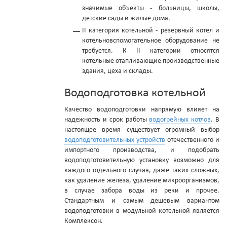
значимые объекты - больницы, школы,
детские сады и жилые дома.
II категория котельной - резервный котел и
котельновспомогательное оборудование не
требуется. К II категории относятся
котельные отапливающие производственные
здания, цеха и склады.
Водоподготовка котельной
Качество водоподготовки напрямую влияет на
надежность и срок работы
водогрейных котлов
. В
настоящее время существует огромный выбор
водоподготовительных устройств
отечественного и
импортного производства, и подобрать
водоподготовительную установку возможно для
каждого отдельного случая, даже таких сложных,
как удаление железа, удаление микроорганизмов,
в случае забора воды из реки и прочее.
Стандартным и самым дешевым вариантом
водоподготовки в модульной котельной является
Комплексон.