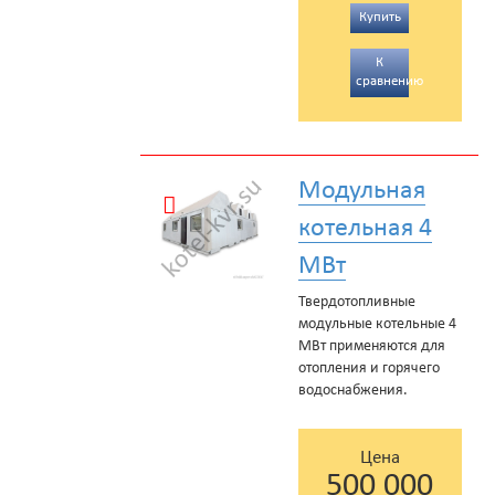
Купить
К
сравнению
Модульная
котельная 4
МВт
Твердотопливные
модульные котельные 4
МВт применяются для
отопления и горячего
водоснабжения.
Цена
500 000