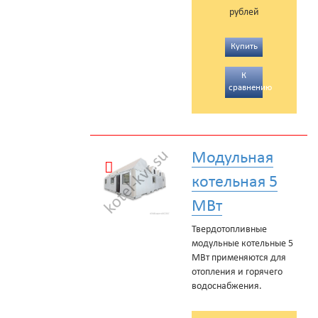
рублей
Купить
К
сравнению
Модульная
котельная 5
МВт
Твердотопливные
модульные котельные 5
МВт применяются для
отопления и горячего
водоснабжения.