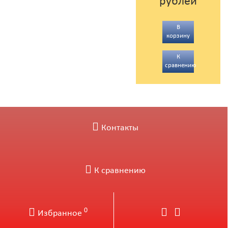
рублей
В
корзину
К
сравнению
Контакты
К сравнению
0
Избранное