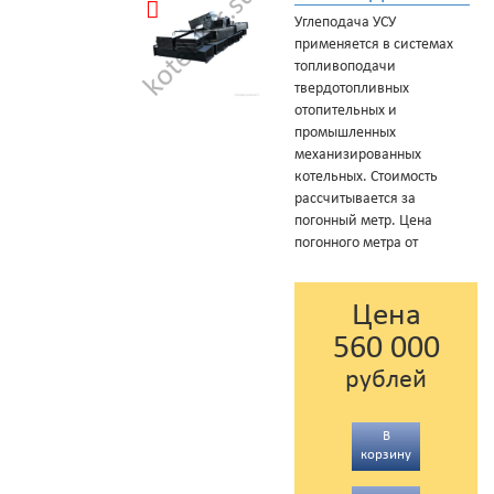
Углеподача УСУ
применяется в системах
топливоподачи
твердотопливных
отопительных и
промышленных
механизированных
котельных. Стоимость
рассчитывается за
погонный метр. Цена
погонного метра от
Цена
560 000
рублей
В
корзину