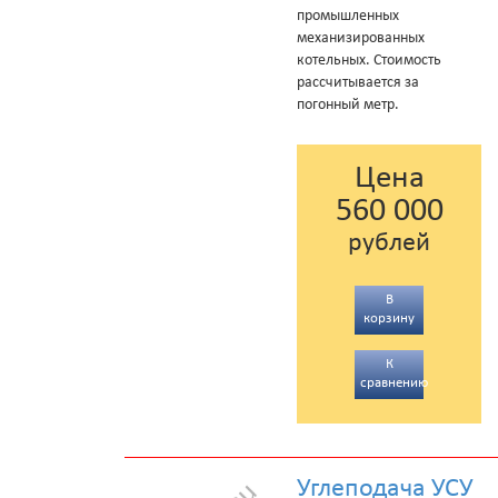
промышленных
механизированных
котельных. Стоимость
рассчитывается за
погонный метр.
Цена
560 000
рублей
В
корзину
К
сравнению
Углеподача УСУ