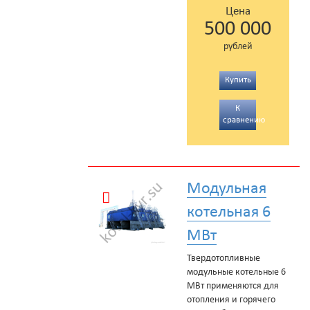
Цена
500 000
рублей
Купить
К
сравнению
Модульная
котельная 6
МВт
Твердотопливные
модульные котельные 6
МВт применяются для
отопления и горячего