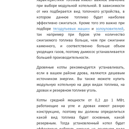
Характеристики топлива имеют важное значение
при выборе модульной котельной. В зависимости
от них подбирается вид топочного устройства, в
котором данное топливо будет наиболее
эффективно сжигаться. Кроме того это важно при
подборе
тягодутьевых машин
и
золоуловителей
,
так например при буром угле количество
сжигаемого топлива больше, чем при сжигании
каменного, и соответственно больше объем
уходящих газов, поэтому дымосос устанавливается
большей производительности.
Дровяные котлы рекомендуется устанавливать,
если в вашем районе дрова, являются дешевым
источником энергии. Вы также можете купить
модульную котельную на двух видах топлива, на
дровах и резервном топливе уголь.
Котлы средней мощности от 0,2 до 1 МВт,
работающие на угле и дровах имеют разную
конструкцию, поэтому вы должны определиться
какой вид топлива будет основным, какой
резервным. Тогда установленный котел будет