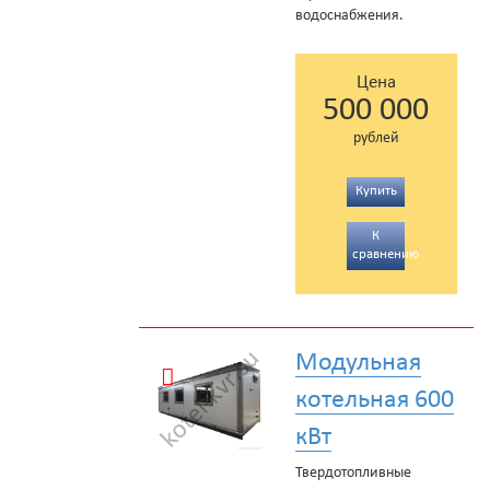
водоснабжения.
Цена
500 000
рублей
Купить
К
сравнению
Модульная
котельная 600
кВт
Твердотопливные