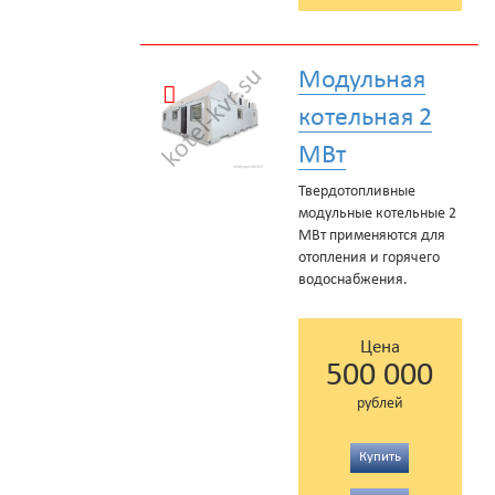
Модульная
котельная 2
МВт
Твердотопливные
модульные котельные 2
МВт применяются для
отопления и горячего
водоснабжения.
Цена
500 000
рублей
Купить