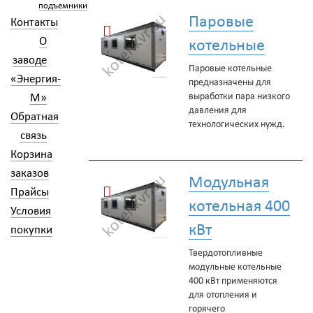
подъемники
Паровые
Контакты
О
котельные
заводе
Паровые котельные
«Энергия-
предназначены для
выработки пара низкого
М»
давления для
Обратная
технологических нужд.
связь
Корзина
заказов
Модульная
Прайсы
котельная 400
Условия
кВт
покупки
Твердотопливные
модульные котельные
400 кВт применяются
для отопления и
горячего