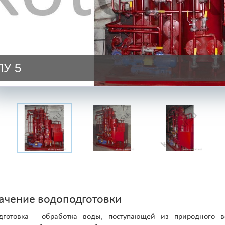
У 5
ачение водоподготовки
дготовка - обработка воды, поступающей из природного в