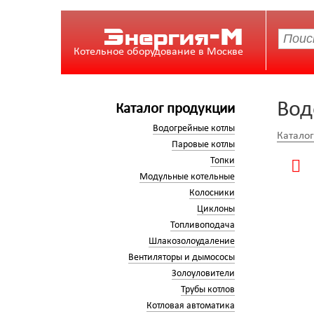
Энергия-М
Котельное оборудование в Москве
Вод
Каталог продукции
Водогрейные котлы
Катало
Паровые котлы
Топки
Модульные котельные
Колосники
Циклоны
Топливоподача
Шлакозолоудаление
Вентиляторы и дымососы
Золоуловители
Трубы котлов
Котловая автоматика