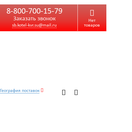
8-800-700-15-79
Заказать звонок
Нет
sb.kotel-kvr.su@mail.ru
товаров
География поставок