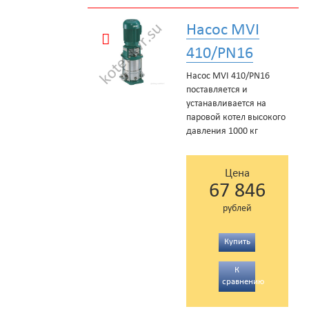
Насос MVI
410/PN16
Насос MVI 410/PN16
поставляется и
устанавливается на
паровой котел высокого
давления 1000 кг
Цена
67 846
рублей
Купить
К
сравнению