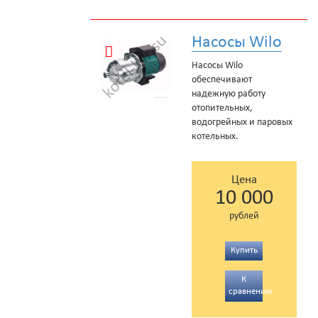
Насосы Wilo
Насосы Wilo
обеспечивают
надежную работу
отопительных,
водогрейных и паровых
котельных.
Цена
10 000
рублей
Купить
К
сравнению