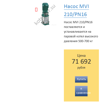
Насос MVI
210/PN16
Насос MVI 210/PN16
поставляется и
устанавливается на
паровой котел высокого
давления 500-700 кг
Цена
71 692
рубля
Купить
К
сравнению