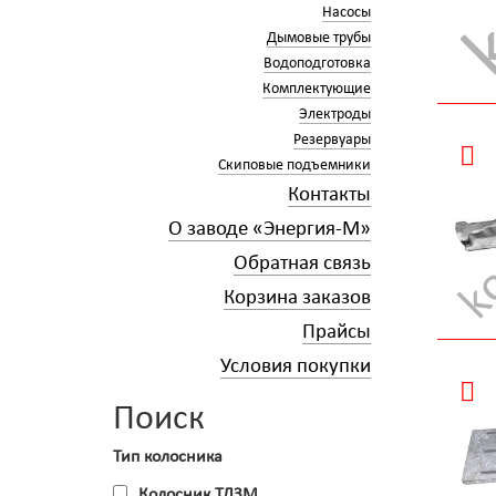
Насосы
Дымовые трубы
Водоподготовка
Комплектующие
Электроды
Резервуары
Скиповые подъемники
Контакты
О заводе «Энергия-М»
Обратная связь
Корзина заказов
Прайсы
Условия покупки
Поиск
Тип колосника
Колосник ТЛЗМ