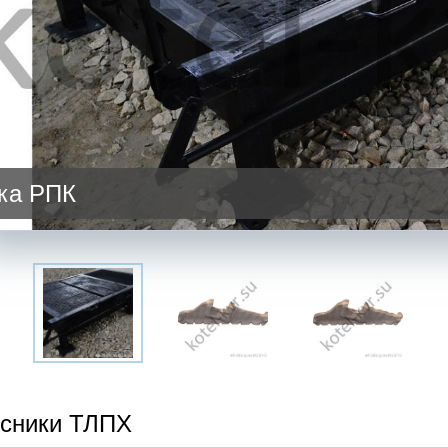
ка РПК
сники ТЛПХ