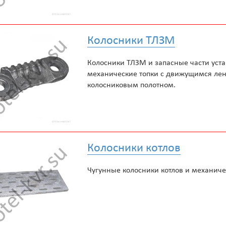
Колосники ТЛЗМ
Колосники ТЛЗМ и запасные части уст
механические топки с движущимся ле
колосниковым полотном.
Колосники котлов
Чугунные колосники котлов и механиче