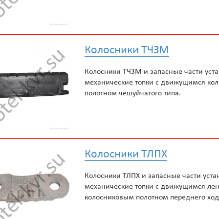
Колосники ТЧЗМ
Колосники ТЧЗМ и запасные части уст
механические топки с движущимся ко
полотном чешуйчатого типа.
Колосники ТЛПХ
Колосники ТЛПХ и запасные части уста
механические топки с движущимся ле
колосниковым полотном переднего ход