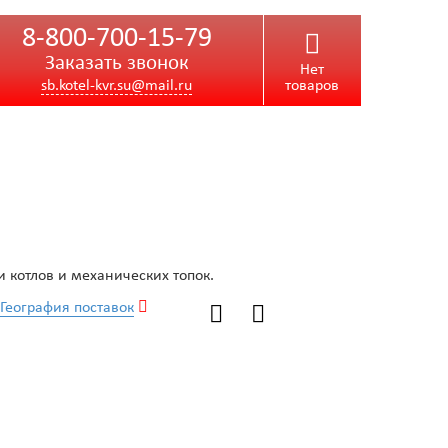
8-800-700-15-79
Заказать звонок
Нет
sb.kotel-kvr.su@mail.ru
товаров
 котлов и механических топок.
География поставок