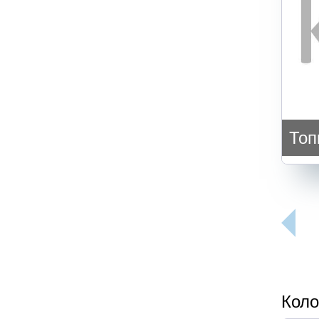
Топ
Коло