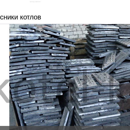
сники котлов