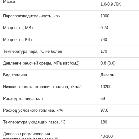
Марка
1,0-0,9 ЛЖ
Паропроизводительность, кг/ч
1000
Мощность, МВт
0.74
Мощность, КВт
740
Температура пара, °C не более
170
Давление рабочей среды, МПа (кгс/см2)
0.8 (8.0)
Вид топлива
Дизель
Низшая теплота сгорания топлива, кКал/кг
10200
Расход топлива, кг/ч
69
Расход условного топлива, кг/ч
97.8
Температура уходящих газов, °C
180
Диапазон регулирования
40-100