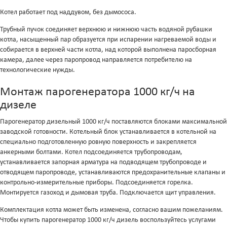
Котел работает под наддувом, без дымососа.
Трубный пучок соединяет верхнюю и нижнюю часть водяной рубашки
котла, насыщенный пар образуется при испарении нагреваемой воды и
собирается в верхней части котла, над которой выполнена паросборная
камера, далее через паропровод направляется потребителю на
технологические нужды.
Монтаж парогенератора 1000 кг/ч на
дизеле
Парогенератор дизельный 1000 кг/ч поставляются блоками максимальной
заводской готовности. Котельный блок устанавливается в котельной на
специально подготовленную ровную поверхность и закрепляется
анкерными болтами. Котел подсоединяется трубопроводам,
устанавливается запорная арматура на подводящем трубопроводе и
отводящем паропроводе, устанавливаются предохранительные клапаны и
контрольно-измерительные приборы. Подсоединяется горелка.
Монтируется газоход и дымовая труба. Подключается щит управления.
Комплектация котла может быть изменена, согласно вашим пожеланиям.
Чтобы купить парогенератор 1000 кг/ч дизель воспользуйтесь услугами