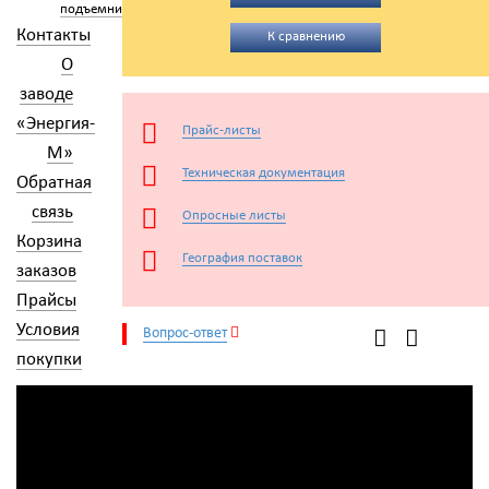
подъемники
Контакты
К сравнению
О
заводе
«Энергия-
Прайс-листы
М»
Техническая документация
Обратная
связь
Опросные листы
Корзина
География поставок
заказов
Прайсы
Условия
Вопрос-ответ
покупки