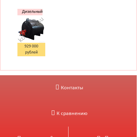
Дизельный
парогенератор
1000 кг
929 000
рублей
Контакты
К сравнению