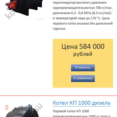
парогенератор высокого давления
паропроизводительностью 700 кг/час,
давлением 0,3 - 0,8 МПа (8,0 кгс/см2)
и температурой пара до 170 °С. Цена
парового котла указана без дизельной
горелки.
584 000
Цена
рублей
В корзину
К сравнению
Котел КП 1000 дизель
Паровой котел КП 1000
производительностью 1000 кг пара в