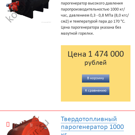
парогенератор высокого давления
паропроизводительностью 1000 кг/
час, давлением 0,3 - 0,8 МПа (8,0 кгс/
см2) и температурой пара до 170 °С.
Цена парогенератора указана без
мазутной горелки.
1 474 000
Цена
рублей
В корзину
К сравнению
Твердотопливный
парогенератор 1000
кг