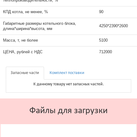
теплопроизводительности, %
КПД котла, не менее, %
90
Габаритные размеры котельного блока,
4250*2390*2600
длина*ширина*высота, мм
Масса, т, не более
5100
ЦЕНА, рублей с НДС
712000
Запасные части
Комплект поставки
К данному товару нет запасных частей.
Файлы для загрузки