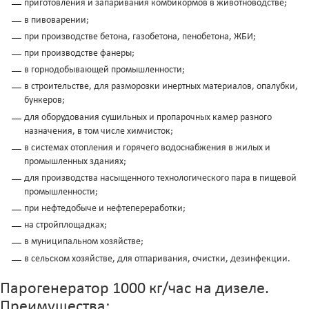
приготовления и запаривания комбикормов в животноводстве;
в пивоварении;
при производстве бетона, газобетона, пенобетона, ЖБИ;
при производстве фанеры;
в горнодобывающей промышленности;
в строительстве, для разморозки инертных материалов, опалубки,
бункеров;
для оборудования сушильных и пропарочных камер разного
назначения, в том числе химчисток;
в системах отопления и горячего водоснабжения в жилых и
промышленных зданиях;
для производства насыщенного технологического пара в пищевой
промышленности;
при нефтедобыче и нефтепереработки;
на стройплощадках;
в муниципальном хозяйстве;
в сельском хозяйстве, для отпаривания, очистки, дезинфекции.
Парогенератор 1000 кг/час на дизеле.
Преимущества: