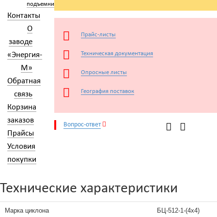
подъемники
Контакты
О
Прайс-листы
заводе
Техническая документация
«Энергия-
М»
Опросные листы
Обратная
География поставок
связь
Корзина
заказов
Вопрос-ответ
Прайсы
Условия
покупки
Технические характеристики
Марка циклона
БЦ-512-1-(4x4)