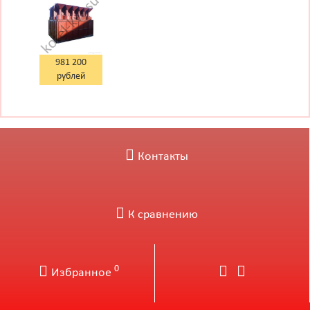
1-(4x4)
981 200
рублей
Контакты
К сравнению
0
Избранное