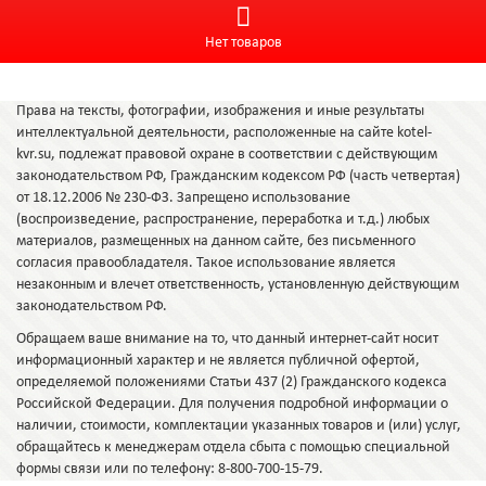
Нет товаров
Права на тексты, фотографии, изображения и иные результаты
интеллектуальной деятельности, расположенные на сайте kotel-
kvr.su, подлежат правовой охране в соответствии с действующим
законодательством РФ, Гражданским кодексом РФ (часть четвертая)
от 18.12.2006 № 230-ФЗ. Запрещено использование
(воспроизведение, распространение, переработка и т.д.) любых
материалов, размещенных на данном сайте, без письменного
согласия правообладателя. Такое использование является
незаконным и влечет ответственность, установленную действующим
законодательством РФ.
Обращаем ваше внимание на то, что данный интернет-сайт носит
информационный характер и не является публичной офертой,
определяемой положениями Статьи 437 (2) Гражданского кодекса
Российской Федерации. Для получения подробной информации о
наличии, стоимости, комплектации указанных товаров и (или) услуг,
обращайтесь к менеджерам отдела сбыта с помощью специальной
формы связи или по телефону: 8-800-700-15-79.