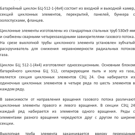
Батарейный циклон БЦ-512-1-(4x4) состоит из входной и выходной камер,
секций циклонных элементов, перекрытий, панелей, бункера с
золоспусками, фланцев.
Циклонные элементы изготовлены из стандартных стальных труб 530х9 мм
и снабжены сварными четырехзаходными завихрителями газового потока.
На срезе выхлопной трубы циклонного элемента установлен зубчатый
раскручиватель для снижения неравномерности радиальных потоков
газа.
Циклон БЦ 512-1-(4x4) изготовляют односекционным. Основным блоком
батарейного циклона БЦ 512, сепарирующим пыль и золу из газа,
является секция циклонных элементов СЭЦ 24. Она набирается из
одиночных циклонных элементов в четыре ряда по шесть элементов в
каждом ряду.
В зависимости от направления вращения газового потока различают
циклонные элементы правого и левого вращения. В секции СЭЦ 24
каждый ряд набирается из элементов одного вращения. Ряды с
элементами разного вращения чередуются друг с другом по ширине
секции.
Выхлопная труба элемента заканчивается вверху переходным