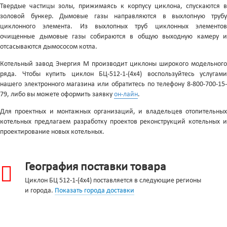
Твердые частицы золы, прижимаясь к корпусу циклона, спускаются в
золовой бункер. Дымовые газы направляются в выхлопную трубу
циклонного элемента. Из выхлопных труб циклонных элементов
очищенные дымовые газы собираются в общую выходную камеру и
отсасываются дымососом котла.
Котельный завод Энергия М производит циклоны широкого модельного
ряда. Чтобы купить циклон БЦ-512-1-(4x4) воспользуйтесь услугами
нашего электронного магазина или обратитесь по телефону 8-800-700-15-
79, либо вы можете оформить заявку
он-лайн
.
Для проектных и монтажных организаций, и владельцев отопительных
котельных предлагаем разработку проектов реконструкций котельных и
проектирование новых котельных.
География поставки товара
Циклон БЦ 512-1-(4x4) поставляется в следующие регионы
и города.
Показать города доставки