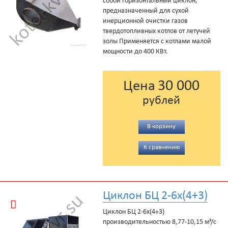
собой горизонтальный циклон,
предназначенный для сухой
инерционной очистки газов
твердотопливных котлов от летучей
золы Применяется с котлами малой
мощности до 400 КВт.
30 000
Цена
рублей
В корзину
К сравнению
Циклон БЦ 2-6х(4+3)
Циклон БЦ 2-6х(4+3)
производительностью 8,77-10,15 м³/с