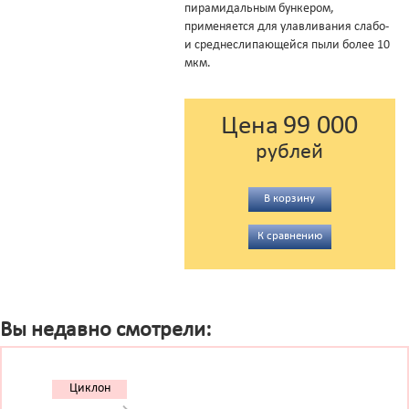
пирамидальным бункером,
применяется для улавливания слабо-
и среднеслипающейся пыли более 10
мкм.
99 000
Цена
рублей
В корзину
К сравнению
Вы недавно смотрели:
Циклон
БЦ 512-