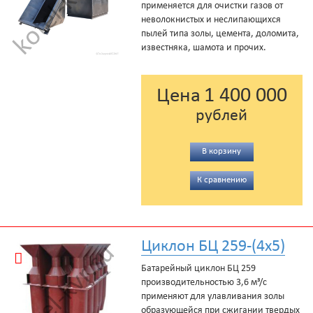
применяется для очистки газов от
неволокнистых и неслипающихся
пылей типа золы, цемента, доломита,
известняка, шамота и прочих.
1 400 000
Цена
рублей
В корзину
К сравнению
Циклон БЦ 259-(4x5)
Батарейный циклон БЦ 259
производительностью 3,6 м³/с
применяют для улавливания золы
образующейся при сжигании твердых