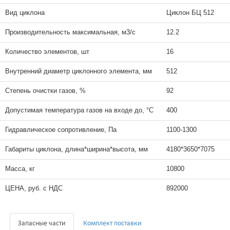
Вид циклона
Циклон БЦ 512
Производительность максимальная, м3/с
12.2
Количество элементов, шт
16
Внутренний диаметр циклонного элемента, мм
512
Степень очистки газов, %
92
Допустимая температура газов на входе до, °С
400
Гидравлическое сопротивление, Па
1100-1300
Габариты циклона, длина*ширина*высота, мм
4180*3650*7075
Масса, кг
10800
ЦЕНА, руб. с НДС
892000
Запасные части
Комплект поставки