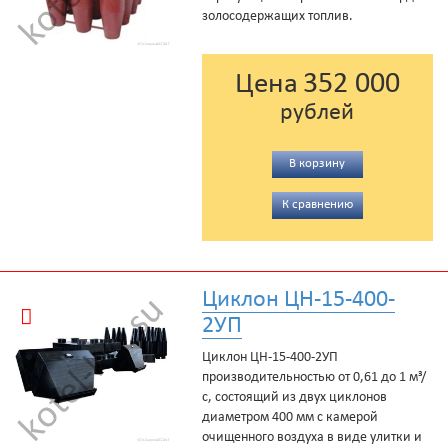
золосодержащих топлив.
352 000
Цена
рублей
В корзину
К сравнению
Циклон ЦН-15-400-
2УП
Циклон ЦН-15-400-2УП
производительностью от 0,61 до 1 м³/
с, состоящий из двух циклонов
диаметром 400 мм с камерой
очищенного воздуха в виде улитки и