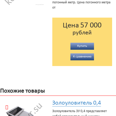
погонный метр. Цена погонного метра
от
57 000
Цена
рублей
Купить
К сравнению
Похожие товары
Золоуловитель 0,4
Золоуловитель ЗУ 0,4 представляет