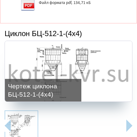
Файл формата pdf, 134,71 кБ
Циклон БЦ-512-1-(4х4)
Чертеж циклона
БЦ-512-1-(4х4)