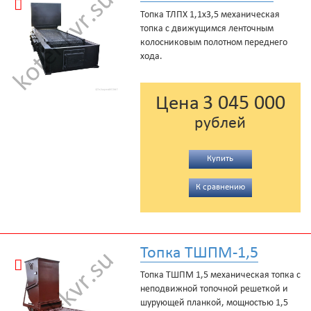
Топка ТЛПХ 1,1х3,5 механическая
топка с движущимся ленточным
колосниковым полотном переднего
хода.
3 045 000
Цена
рублей
Купить
К сравнению
Топка ТШПМ-1,5
Топка ТШПМ 1,5 механическая топка с
неподвижной топочной решеткой и
шурующей планкой, мощностью 1,5