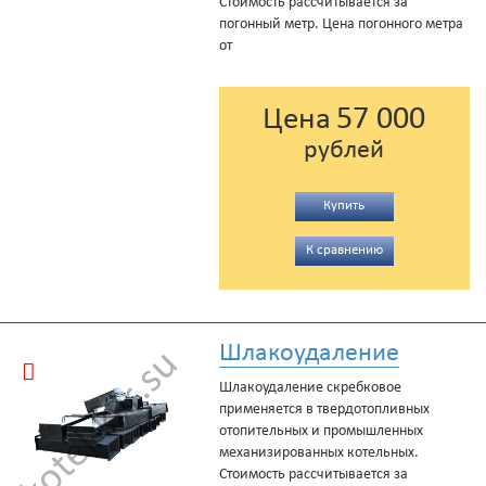
Стоимость рассчитывается за
погонный метр. Цена погонного метра
от
57 000
Цена
рублей
Купить
К сравнению
Шлакоудаление
Шлакоудаление скребковое
применяется в твердотопливных
отопительных и промышленных
механизированных котельных.
Стоимость рассчитывается за