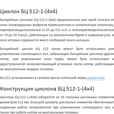
Циклон БЦ 512-1-(4x4)
Батарейные циклоны БЦ-512-1-(4x4) предназначены для сухой очистки от
золы газовоздушных выбросов промышленных и отопительных котельных,
паропроизводительностью от 25 до 512 кг/ч и теплопроизводительностью
от 10 до 50 Гкал/ч, работающих на малозольном буром и каменном угле, в
золе которых содержится много свободной окиси кальция.
Батарейный циклон БЦ 512 также может быть использован для
улавливания слипающихся зол, забивающих батарейные циклоны других
типов, для улавливания золы торфа, может быть использован в
двухступенчатой золоулавливающей установке после котлов, работающих
на многозольных твердых топливах.
БЦ 512 устанавливают в газовом тракте котельной перед
дымососом
.
Конструкция циклона БЦ 512-1-(4x4)
Циклоны БЦ-512-1-(4x4) собирается из 16 стальных циклонных элементов
диаметром 512 мм. Большой диаметр циклонных элементов обеспечивает
надежную работу золоуловителя при улавливании слипающихся зол, а
также при работе котлов на многозольных топливах.