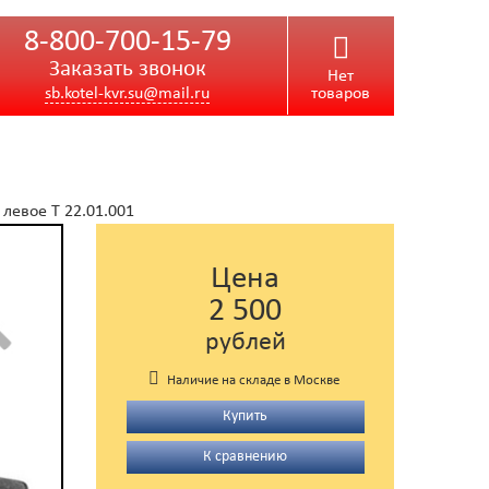
8-800-700-15-79
Заказать звонок
Нет
sb.kotel-kvr.su@mail.ru
товаров
левое Т 22.01.001
Цена
2 500
рублей
Наличие на складе в Москве
Купить
К сравнению