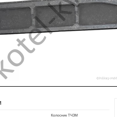
и
Колосник ТЧЗМ