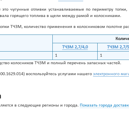
14) это чугунные отливки устанавливаемые по периметру топ
вала горящего топлива в щели между рамой и колосниками.
) топки ТЧЗМ, количество применения в колосниковом полотне р
Количе
ТЧЗМ 2,7/4,0
ТЧЗМ 2,7/5
1
1
ство колосников ТЧЗМ и полный перечень запасных частей.
(00.1629.014) воспользуйтесь услугами нашего
электронного маг
а
авляется в следующие регионы и города.
Показать города достав