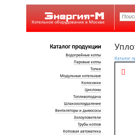
Энергия-М
Котельное оборудование в Москве
Упло
Каталог продукции
Водогрейные котлы
Каталог 
Паровые котлы
Топки
Модульные котельные
Колосники
Циклоны
Топливоподача
Шлакозолоудаление
Вентиляторы и дымососы
Золоуловители
Трубы котлов
Котловая автоматика