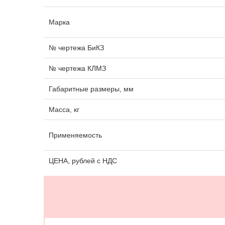
Марка
№ чертежа БиКЗ
№ чертежа КЛМЗ
Габаритные размеры, мм
Масса, кг
Применяемость
ЦЕНА, рублей с НДС