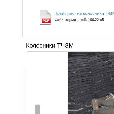
Прайс лист на колосники ТЧЗ
Файл формата pdf, 166,22 кБ
Колосники ТЧЗМ