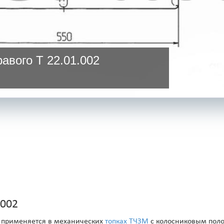
авого Т 22.01.002
.002
3) применяется в механических
топках ТЧЗМ
с колосниковым поло