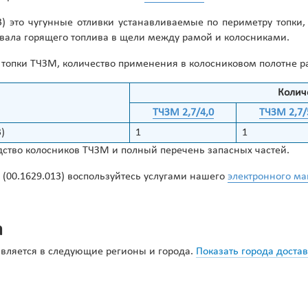
013) это чугунные отливки устанавливаемые по периметру топ
вала горящего топлива в щели между рамой и колосниками.
3) топки ТЧЗМ, количество применения в колосниковом полотне 
Колич
ТЧЗМ 2,7/4,0
ТЧЗМ 2,7/
)
1
1
ство колосников ТЧЗМ и полный перечень запасных частей.
 (00.1629.013) воспользуйтесь услугами нашего
электронного ма
а
тавляется в следующие регионы и города.
Показать города доста