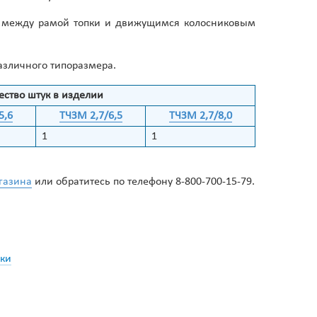
ки, между рамой топки и движущимся колосниковым
различного типоразмера.
ество штук в изделии
5,6
ТЧЗМ 2,7/6,5
ТЧЗМ 2,7/8,0
1
1
газина
или обратитесь по телефону 8-800-700-15-79.
вки