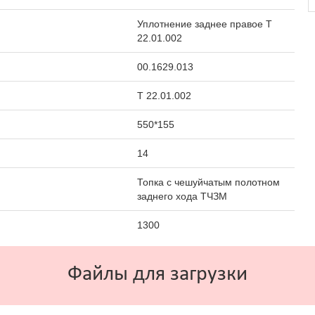
Уплотнение заднее правое Т
22.01.002
00.1629.013
Т 22.01.002
550*155
14
Топка с чешуйчатым полотном
заднего хода ТЧЗМ
1300
Файлы для загрузки