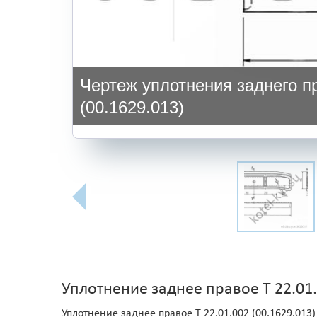
Чертеж уплотнения заднего пр
(00.1629.013)
Уплотнение заднее правое Т 22.01
Уплотнение заднее правое Т 22.01.002 (00.1629.01