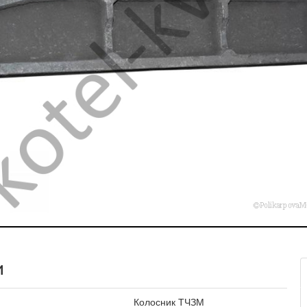
и
Колосник ТЧЗМ