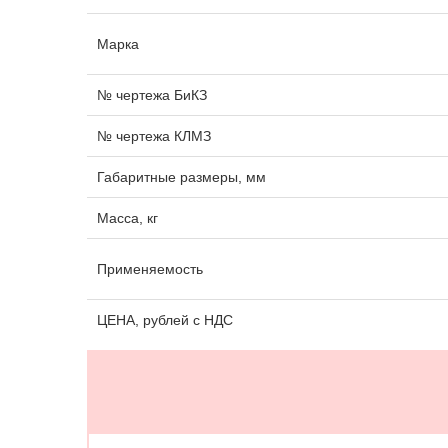
Марка
№ чертежа БиКЗ
№ чертежа КЛМЗ
Габаритные размеры, мм
Масса, кг
Применяемость
ЦЕНА, рублей с НДС