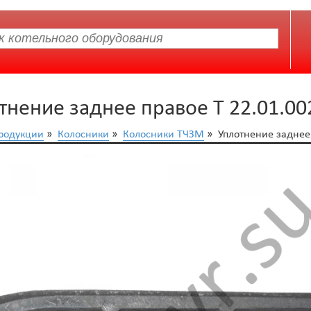
тнение заднее правое Т 22.01.00
продукции
»
Колосники
»
Колосники ТЧЗМ
» Уплотнение заднее 