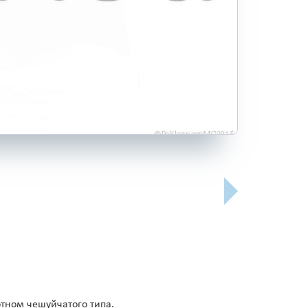
тном чешуйчатого типа.