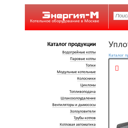
Энергия-М
Котельное оборудование в Москве
Упло
Каталог продукции
Водогрейные котлы
Каталог 
Паровые котлы
Топки
Модульные котельные
Колосники
Циклоны
Топливоподача
Шлакозолоудаление
Вентиляторы и дымососы
Золоуловители
Трубы котлов
Котловая автоматика