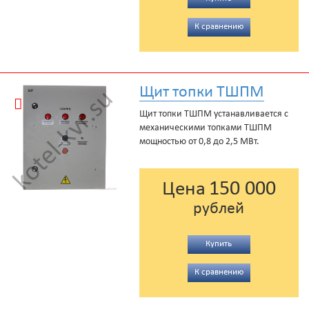
К сравнению
Щит топки ТШПМ
Щит топки ТШПМ устанавливается c
механическими топками ТШПМ
мощностью от 0,8 до 2,5 МВт.
150 000
Цена
рублей
Купить
К сравнению