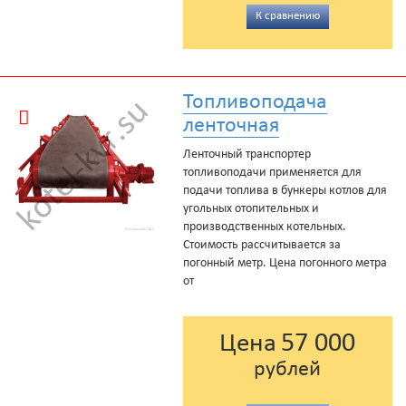
К сравнению
Топливоподача
ленточная
Ленточный транспортер
топливоподачи применяется для
подачи топлива в бункеры котлов для
угольных отопительных и
производственных котельных.
Стоимость рассчитывается за
погонный метр. Цена погонного метра
от
57 000
Цена
рублей