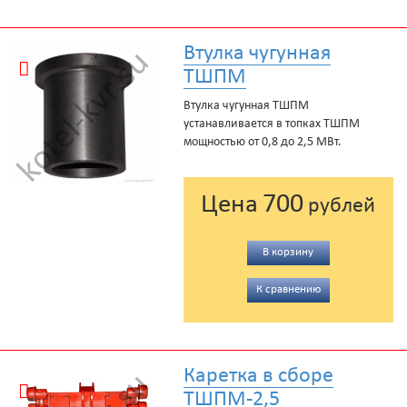
Втулка чугунная
ТШПМ
Втулка чугунная ТШПМ
устанавливается в топках ТШПМ
мощностью от 0,8 до 2,5 МВт.
700
Цена
рублей
В корзину
К сравнению
Каретка в сборе
ТШПМ-2,5