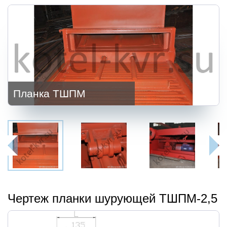
Планка ТШПМ
Чертеж планки шурующей ТШПМ-2,5