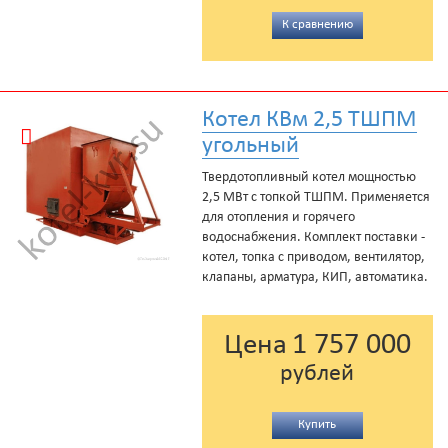
К сравнению
Котел КВм 2,5 ТШПМ
угольный
Твердотопливный котел мощностью
2,5 МВт с топкой ТШПМ. Применяется
для отопления и горячего
водоснабжения. Комплект поставки -
котел, топка с приводом, вентилятор,
клапаны, арматура, КИП, автоматика.
1 757 000
Цена
рублей
Купить