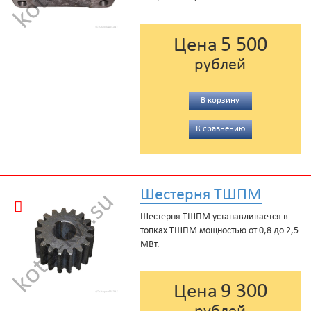
5 500
Цена
рублей
В корзину
К сравнению
Шестерня ТШПМ
Шестерня ТШПМ устанавливается в
топках ТШПМ мощностью от 0,8 до 2,5
МВт.
9 300
Цена