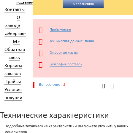
подъемники
К сравнению
Контакты
О
заводе
Прайс-листы
«Энергия-
М»
Техническая документация
Обратная
Опросные листы
связь
География поставок
Корзина
заказов
Прайсы
Вопрос-ответ
Условия
покупки
Технические характеристики
Подробные технические характеристики Вы можете уточнить у наших
менеджеров.