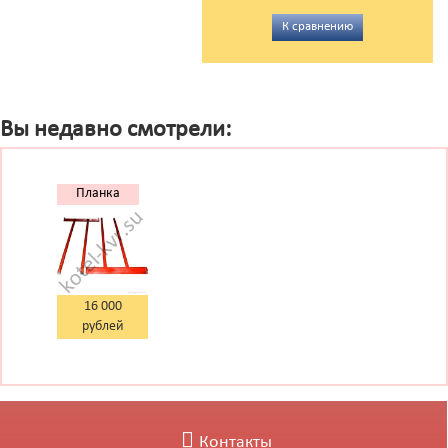
К сравнению
Вы недавно смотрели:
Планка
шурующая
ТШПМ-2,5
16 000
рублей
Контакты