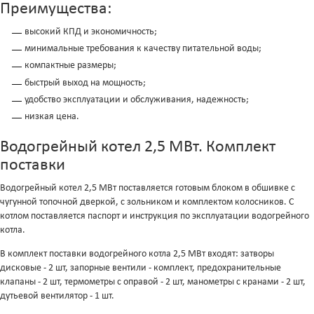
Преимущества:
высокий КПД и экономичность;
минимальные требования к качеству питательной воды;
компактные размеры;
быстрый выход на мощность;
удобство эксплуатации и обслуживания, надежность;
низкая цена.
Водогрейный котел 2,5 МВт. Комплект
поставки
Водогрейный котел 2,5 МВт поставляется готовым блоком в обшивке с
чугунной топочной дверкой, с зольником и комплектом колосников. С
котлом поставляется паспорт и инструкция по эксплуатации водогрейного
котла.
В комплект поставки водогрейного котла 2,5 МВт входят: затворы
дисковые - 2 шт, запорные вентили - комплект, предохранительные
клапаны - 2 шт, термометры с оправой - 2 шт, манометры с кранами - 2 шт,
дутьевой вентилятор - 1 шт.