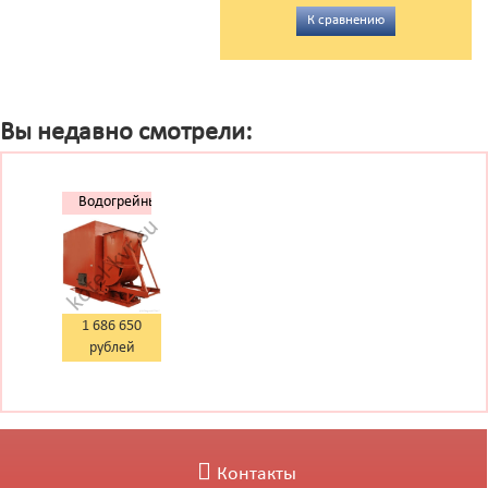
К сравнению
Вы недавно смотрели:
Водогрейный
котел
2,5 МВт
1 686 650
рублей
Контакты