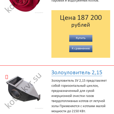
паровых и водогрейных котлов.
187 200
Цена
рублей
Купить
К сравнению
Золоуловитель 2,15
Золоуловитель ЗУ 2,15 представляет
собой горизонтальный циклон,
предназначенный для сухой
инерционной очистки газов
твердотопливных котлов от летучей
золы Применяется с котлами малой
мощности до 2150 КВт.