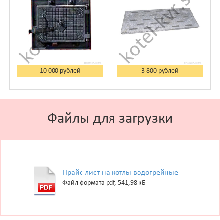
10 000 рублей
3 800 рублей
Файлы для загрузки
Прайс лист на котлы водогрейные
Файл формата pdf, 541,98 кБ