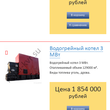
рублей
В корзину
К сравнению
Водогрейный котел 3
МВт
Водогрейный котел 3 МВт.
Отапливаемый объем 129000 м³.
Виды топлива уголь, дрова.
1 854 000
Цена
рублей
В корзину