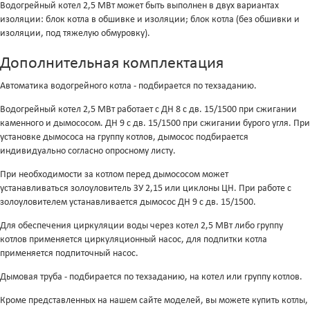
Водогрейный котел 2,5 МВт может быть выполнен в двух вариантах
изоляции: блок котла в обшивке и изоляции; блок котла (без обшивки и
изоляции, под тяжелую обмуровку).
Дополнительная комплектация
Автоматика водогрейного котла - подбирается по техзаданию.
Водогрейный котел 2,5 МВт работает с ДН 8 с дв. 15/1500 при сжигании
каменного и дымососом. ДН 9 с дв. 15/1500 при сжигании бурого угля. При
установке дымососа на группу котлов, дымосос подбирается
индивидуально согласно опросному листу.
При необходимости за котлом перед дымососом может
устанавливаться золоуловитель ЗУ 2,15 или циклоны ЦН. При работе с
золоуловителем устанавливается дымосос ДН 9 с дв. 15/1500.
Для обеспечения циркуляции воды через котел 2,5 МВт либо группу
котлов применяется циркуляционный насос, для подпитки котла
применяется подпиточный насос.
Дымовая труба - подбирается по техзаданию, на котел или группу котлов.
Кроме представленных на нашем сайте моделей, вы можете купить котлы,