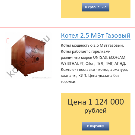
К сравнению
Котел 2.5 МВт Газовый
Котел мощностью 2.5 МВт газовый.
Котел работает с горелками
различных марок UNIGAS, ECOFLAM,
WEISTHAUPT, Oilon, ГБЛ, ГМГ, АПНД.
Комплект поставки - котел, арматура,
клапаны, КИП. Цена указана без
горелки.
1 124 000
Цена
рублей
В корзину