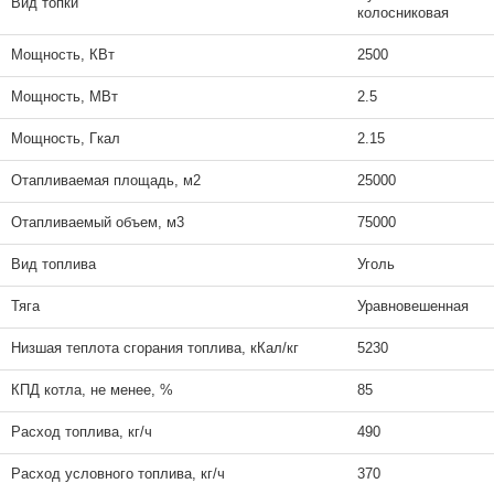
Вид топки
колосниковая
Мощность, КВт
2500
Мощность, МВт
2.5
Мощность, Гкал
2.15
Отапливаемая площадь, м2
25000
Отапливаемый объем, м3
75000
Вид топлива
Уголь
Тяга
Уравновешенная
Низшая теплота сгорания топлива, кКал/кг
5230
КПД котла, не менее, %
85
Расход топлива, кг/ч
490
Расход условного топлива, кг/ч
370