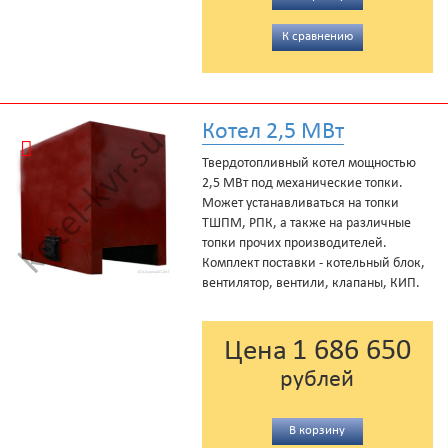
К сравнению
Котел 2,5 МВт
Твердотопливный котел мощностью
2,5 МВт под механические топки.
Может устанавливаться на топки
ТШПМ, РПК, а также на различные
топки прочих производителей.
Комплект поставки - котельный блок,
вентилятор, вентили, клапаны, КИП.
1 686 650
Цена
рублей
В корзину