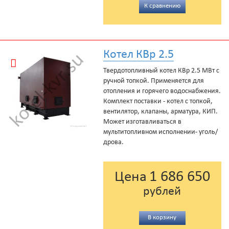
К сравнению
Котел КВр 2.5
Твердотопливный котел КВр 2.5 МВт с
ручной топкой. Применяется для
отопления и горячего водоснабжения.
Комплект поставки - котел с топкой,
вентилятор, клапаны, арматура, КИП.
Может изготавливаться в
мультитопливном исполнении- уголь/
дрова.
1 686 650
Цена
рублей
В корзину