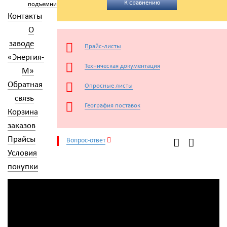
К сравнению
подъемники
Контакты
О
заводе
Прайс-листы
«Энергия-
Техническая документация
М»
Обратная
Опросные листы
связь
География поставок
Корзина
заказов
Прайсы
Вопрос-ответ
Условия
покупки