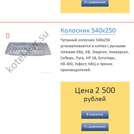
К сравнению
Колосник 540x250
Чугунный колосник 540x250
устанавливаются в котлах с ручными
топками КВр, КВ, Энергия, Универсал,
Сибирь, Луга, НР-18, Богатырь,
КВ-300, Гефест, КВЦ и прочих
производителей.
2 500
Цена
рублей
В корзину
К сравнению