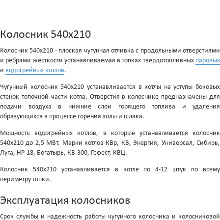
Колосник 540x210
Колосник 540x210 - плоская чугунная отливка c продольными отверстиями
и ребрами жесткости устанавливаемая в топках твердотопливных
паровых
и
водогрейных котлов
.
Чугунный колосник 540x210 устанавливается в котлы на уступы боковых
стенок топочной части котла. Отверстия в колоснике предназначены для
подачи воздуха в нижние слои горящего топлива и удаления
образующихся в процессе горения золы и шлака.
Мощность водогрейных котлов, в которые устанавливается колосник
540x210 до 2,5 МВт. Марки котлов КВр, КВ, Энергия, Универсал, Сибирь,
Луга, НР-18, Богатырь, КВ-300, Гефест, КВЦ.
Колосник 540x210 устанавливается в котле по 4-12 штук по всему
периметру топки.
Эксплуатация колосников
Срок службы и надежность работы чугунного колосника и колосниковой