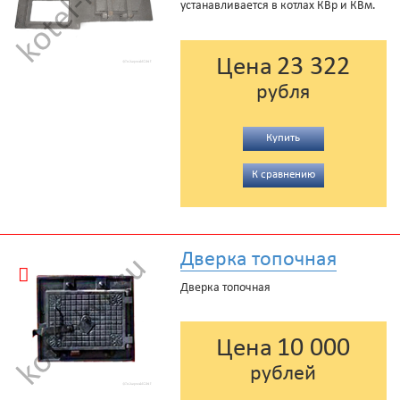
устанавливается в котлах КВр и КВм.
23 322
Цена
рубля
Купить
К сравнению
Дверка топочная
Дверка топочная
10 000
Цена
рублей