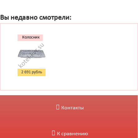
Вы недавно смотрели:
Колосник
540x210
2 691 рубль
Контакты
К сравнению