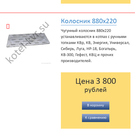
Колосник 880x220
Чугунный колосник 880x220
устанавливаются в котлах с ручными
топками КВр, КВ, Энергия, Универсал,
Сибирь, Луга, НР-18, Богатырь,
КВ-300, Гефест, КВЦ и прочих
производителей.
3 800
Цена
рублей
В корзину
К сравнению