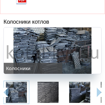
Колосники котлов
Колосники