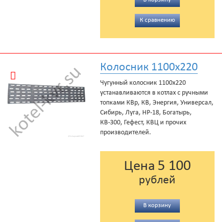
К сравнению
Колосник 1100x220
Чугунный колосник 1100x220
устанавливаются в котлах с ручными
топками КВр, КВ, Энергия, Универсал,
Сибирь, Луга, НР-18, Богатырь,
КВ-300, Гефест, КВЦ и прочих
производителей.
5 100
Цена
рублей
В корзину