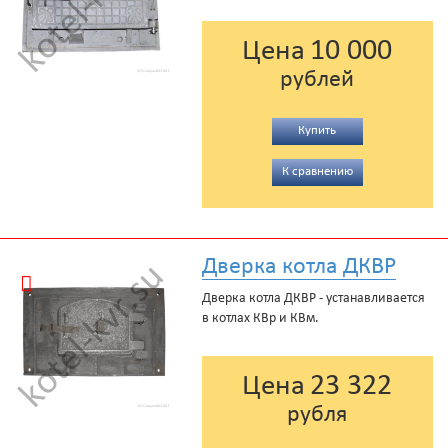
10 000
Цена
рублей
Купить
К сравнению
Дверка котла ДКВР
Дверка котла ДКВР - устанавливается
в котлах КВр и КВм.
23 322
Цена
рубля