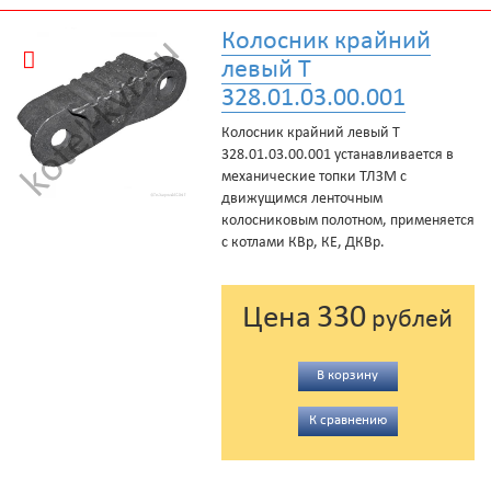
Колосник крайний
левый Т
328.01.03.00.001
Колосник крайний левый Т
328.01.03.00.001 устанавливается в
механические топки ТЛЗМ с
движущимся ленточным
колосниковым полотном, применяется
с котлами КВр, КЕ, ДКВр.
330
Цена
рублей
В корзину
К сравнению