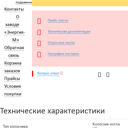
подъемники
Контакты
О
Прайс-листы
заводе
Техническая документация
«Энергия-
М»
Опросные листы
Обратная
География поставок
связь
Корзина
заказов
Вопрос-ответ
Прайсы
Условия
покупки
Технические характеристики
Колосник котла
Тип колосника