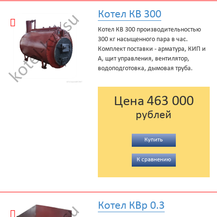
Котел КВ 300
Котел КВ 300 производительностью
300 кг насыщенного пара в час.
Комплект поставки - арматура, КИП и
А, щит управления, вентилятор,
водоподготовка, дымовая труба.
463 000
Цена
рублей
Купить
К сравнению
Котел КВр 0.3