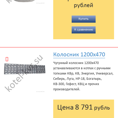
рублей
Купить
К сравнению
Колосник 1200x470
Чугунный колосник 1200x470
устанавливаются в котлах с ручными
топками КВр, КВ, Энергия, Универсал,
Сибирь, Луга, НР-18, Богатырь,
КВ-300, Гефест, КВЦ и прочих
производителей.
8 791
Цена
рубль