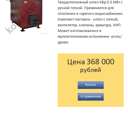
Твердотопливный котел КВр 0.3 МВт с
ручной топкой. Применяется для
отопления и горячего водоснабжения.
Комплект поставки - котел с топкой,
вентилятор, клапаны, арматура, КИП.
Может изготавливаться в
мультитопливном исполнении- уголь/
дрова.
368 000
Цена
рублей
Купить
К сравнению