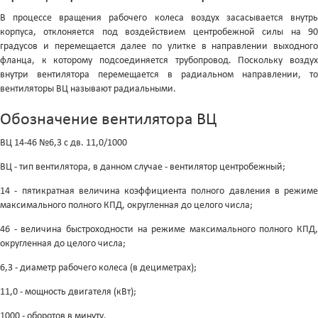
В процессе вращения рабочего колеса воздух засасывается внутрь
корпуса, отклоняется под воздействием центробежной силы на 90
градусов и перемещается далее по улитке в направлении выходного
фланца, к которому подсоединяется трубопровод. Поскольку воздух
внутри вентилятора перемещается в радиальном направлении, то
вентиляторы ВЦ называют радиальными.
Обозначение вентилятора ВЦ
ВЦ 14-46 №6,3 с дв. 11,0/1000
ВЦ - тип вентилятора, в данном случае - вентилятор центробежный;
14 - пятикратная величина коэффициента полного давления в режиме
максимального полного КПД, округленная до целого числа;
46 - величина быстроходности на режиме максимального полного КПД,
округленная до целого числа;
6,3 - диаметр рабочего колеса (в дециметрах);
11,0 - мощность двигателя (кВт);
1000 - оборотов в минуту.