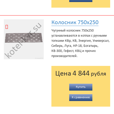
Колосник 750x250
Чугунный колосник 750x250
устанавливаются в котлах с ручными
топками КВр, КВ, Энергия, Универсал,
Сибирь, Луга, НР-18, Богатырь,
КВ-300, Гефест, КВЦ и прочих
производителей.
4 844
Цена
рубля
Купить
К сравнению