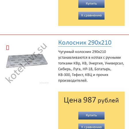
Купить
К сравнению
Колосник 290x210
Чугунный колосник 290x210
устанавливаются в котлах с ручными
топками КВр, КВ, Энергия, Универсал,
Сибирь, Луга, НР-18, Богатырь,
КВ-300, Гефест, КВЦ и прочих
производителей.
987
Цена
рублей
Купить
К сравнению