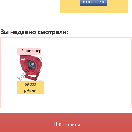
К сравнению
Вы недавно смотрели:
Вентилятор
6,3 с дв.
11,0/1000
69 000
рублей
Контакты