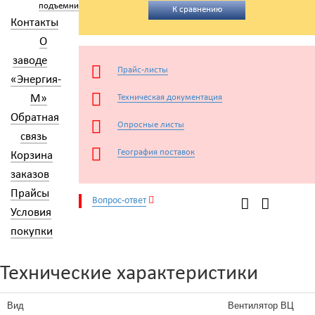
подъемники
К сравнению
Контакты
О
заводе
Прайс-листы
«Энергия-
М»
Техническая документация
Обратная
Опросные листы
связь
География поставок
Корзина
заказов
Прайсы
Вопрос-ответ
Условия
покупки
Технические характеристики
Вид
Вентилятор ВЦ