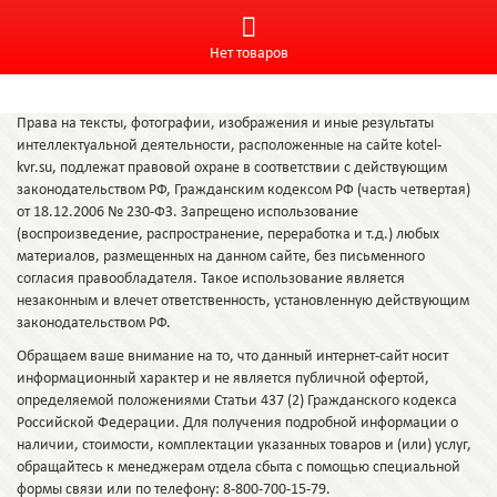
Нет товаров
Права на тексты, фотографии, изображения и иные результаты
интеллектуальной деятельности, расположенные на сайте kotel-
kvr.su, подлежат правовой охране в соответствии с действующим
законодательством РФ, Гражданским кодексом РФ (часть четвертая)
от 18.12.2006 № 230-ФЗ. Запрещено использование
(воспроизведение, распространение, переработка и т.д.) любых
материалов, размещенных на данном сайте, без письменного
согласия правообладателя. Такое использование является
незаконным и влечет ответственность, установленную действующим
законодательством РФ.
Обращаем ваше внимание на то, что данный интернет-сайт носит
информационный характер и не является публичной офертой,
определяемой положениями Статьи 437 (2) Гражданского кодекса
Российской Федерации. Для получения подробной информации о
наличии, стоимости, комплектации указанных товаров и (или) услуг,
обращайтесь к менеджерам отдела сбыта с помощью специальной
формы связи или по телефону: 8-800-700-15-79.