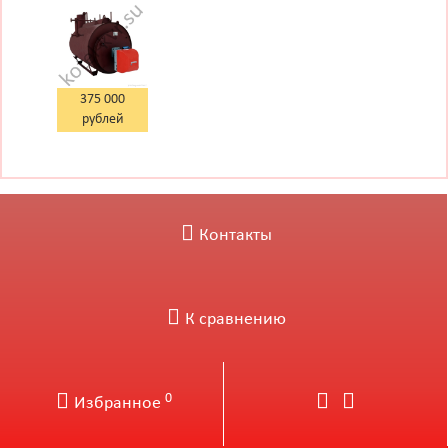
парогенератор
300 кг
375 000
рублей
Контакты
К сравнению
0
Избранное