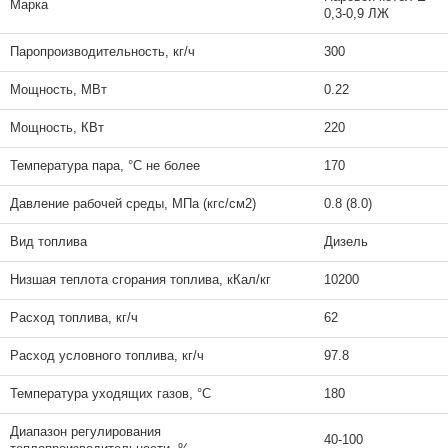
Марка
0,3-0,9 ЛЖ
Паропроизводительность, кг/ч
300
Мощность, МВт
0.22
Мощность, КВт
220
Температура пара, °C не более
170
Давление рабочей среды, МПа (кгс/см2)
0.8 (8.0)
Вид топлива
Дизель
Низшая теплота сгорания топлива, кКал/кг
10200
Расход топлива, кг/ч
62
Расход условного топлива, кг/ч
97.8
Температура уходящих газов, °C
180
Диапазон регулирования
40-100