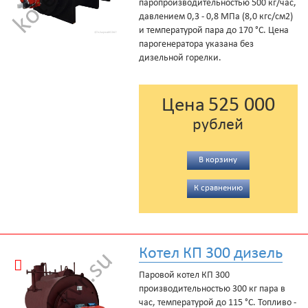
паропроизводительностью 500 кг/час,
давлением 0,3 - 0,8 МПа (8,0 кгс/см2)
и температурой пара до 170 °С. Цена
парогенератора указана без
дизельной горелки.
525 000
Цена
рублей
В корзину
К сравнению
Котел КП 300 дизель
Паровой котел КП 300
производительностью 300 кг пара в
час, температурой до 115 °С. Топливо -