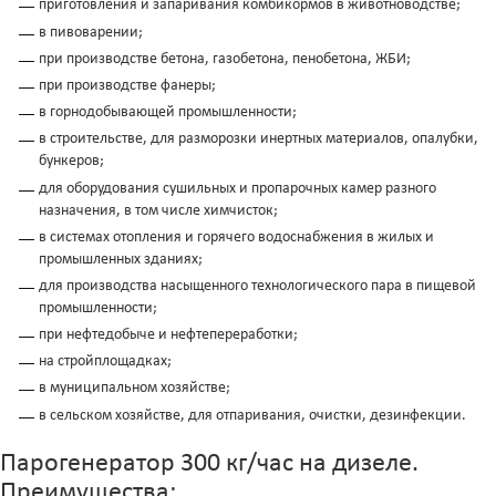
приготовления и запаривания комбикормов в животноводстве;
в пивоварении;
при производстве бетона, газобетона, пенобетона, ЖБИ;
при производстве фанеры;
в горнодобывающей промышленности;
в строительстве, для разморозки инертных материалов, опалубки,
бункеров;
для оборудования сушильных и пропарочных камер разного
назначения, в том числе химчисток;
в системах отопления и горячего водоснабжения в жилых и
промышленных зданиях;
для производства насыщенного технологического пара в пищевой
промышленности;
при нефтедобыче и нефтепереработки;
на стройплощадках;
в муниципальном хозяйстве;
в сельском хозяйстве, для отпаривания, очистки, дезинфекции.
Парогенератор 300 кг/час на дизеле.
Преимущества: