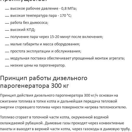
высокое рабочее давление - 0,8 МПа;
высокая температура пара - 170 °С;
работа без дымососа;
высокий КПД;
получение пара через 15-20 минут после включения;
малые габариты и масса оборудования;
простота эксплуатации и обслуживания;
модульная поставка обеспечивает упрощенный монтаж агрегата;
низкие цены на парогенератор.
Принцип работы дизельного
парогенератора 300 кг
Принцип действия дизельного парогенератора 300 кг/ч основан на
сжигании топлива в топке котла и дальнейшая передача тепловой
энергии сгоревшего топлива через поверхности нагрева теплоносителю.
Топливо сгорает в топочной части котла, окруженной водяной
охлаждаемой рубашкой. Дымовые газы проходят через конвективные
пакеты и выходят в верхней части котла, через газоходы в дымовую трубу.