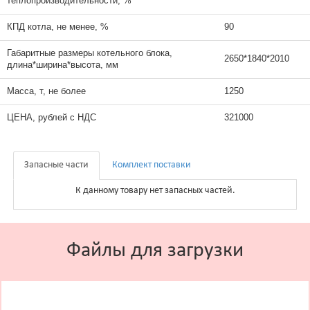
теплопроизводительности, %
КПД котла, не менее, %
90
Габаритные размеры котельного блока,
2650*1840*2010
длина*ширина*высота, мм
Масса, т, не более
1250
ЦЕНА, рублей с НДС
321000
Запасные части
Комплект поставки
К данному товару нет запасных частей.
Файлы для загрузки