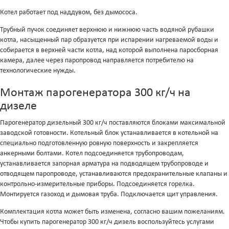
Котел работает под наддувом, без дымососа.
Трубный пучок соединяет верхнюю и нижнюю часть водяной рубашки
котла, насыщенный пар образуется при испарении нагреваемой воды и
собирается в верхней части котла, над которой выполнена паросборная
камера, далее через паропровод направляется потребителю на
технологические нужды.
Монтаж парогенератора 300 кг/ч на
дизеле
Парогенератор дизельный 300 кг/ч поставляются блоками максимальной
заводской готовности. Котельный блок устанавливается в котельной на
специально подготовленную ровную поверхность и закрепляется
анкерными болтами. Котел подсоединяется трубопроводам,
устанавливается запорная арматура на подводящем трубопроводе и
отводящем паропроводе, устанавливаются предохранительные клапаны и
контрольно-измерительные приборы. Подсоединяется горелка.
Монтируется газоход и дымовая труба. Подключается щит управления.
Комплектация котла может быть изменена, согласно вашим пожеланиям.
Чтобы купить парогенератор 300 кг/ч дизель воспользуйтесь услугами