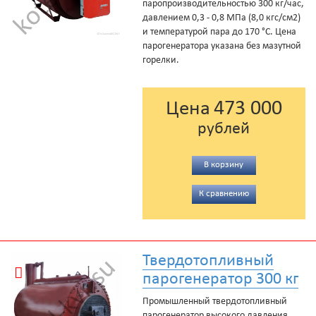
паропроизводительностью 300 кг/час,
давлением 0,3 - 0,8 МПа (8,0 кгс/см2)
и температурой пара до 170 °С. Цена
парогенератора указана без мазутной
горелки.
473 000
Цена
рублей
В корзину
К сравнению
Твердотопливный
парогенератор 300 кг
Промышленный твердотопливный
парогенератор высокого давления