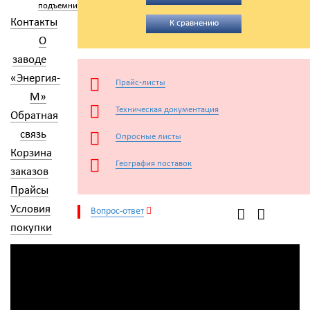
подъемники
Контакты
К сравнению
О
заводе
«Энергия-
Прайс-листы
М»
Техническая документация
Обратная
связь
Опросные листы
Корзина
География поставок
заказов
Прайсы
Условия
Вопрос-ответ
покупки