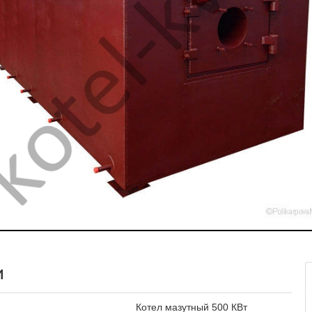
и
Котел мазутный 500 КВт