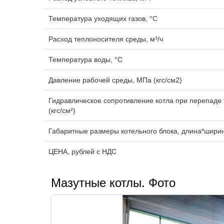
Температура уходящих газов, °C
Расход теплоносителя среды, м³/ч
Температура воды, °C
Давление рабочей среды, МПа (кгс/см2)
Гидравлическое сопротивление котла при перепаде
(кгс/cм²)
Габаритные размеры котельного блока, длина*шири
ЦЕНА, рублей с НДС
Мазутные котлы. Фото