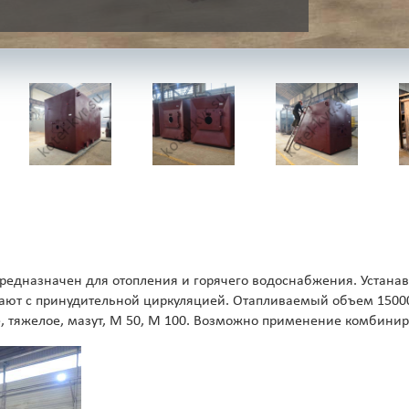
едназначен для отопления и горячего водоснабжения. Устанав
ают с принудительной циркуляцией. Отапливаемый объем 15000 м
, тяжелое, мазут, М 50, М 100. Возможно применение комбини