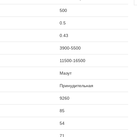
500
0.5
0.43
3900-5500
11500-16500
Мазут
Принудительная
9260
85
54
71