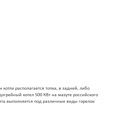
котла располагается топка, в задней, либо
догрейный котел 500 КВт на мазуте российского
ита выполняется под различные виды горелок