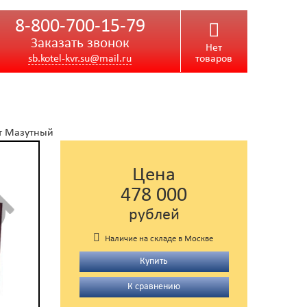
8-800-700-15-79
Заказать звонок
Нет
sb.kotel-kvr.su@mail.ru
товаров
т Мазутный
Цена
478 000
рублей
Наличие на складе в Москве
Купить
К сравнению