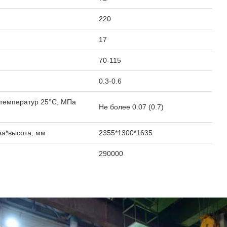
220
17
70-115
0.3-0.6
 температур 25°C, МПа
Не более 0.07 (0.7)
на*высота, мм
2355*1300*1635
290000