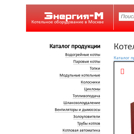
Энергия-М
Котельное оборудование в Москве
Коте
Каталог продукции
Водогрейные котлы
Каталог 
Паровые котлы
Топки
Модульные котельные
Колосники
Циклоны
Топливоподача
Шлакозолоудаление
Вентиляторы и дымососы
Золоуловители
Трубы котлов
Котловая автоматика