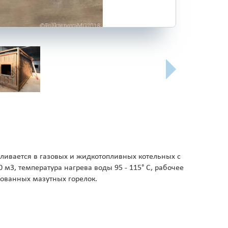
ливается в газовых и жидкотопливных котельных с
3, температура нагрева воды 95 - 115° С, рабочее
рованных мазутных горелок.