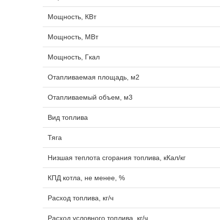
Мощность, КВт
Мощность, МВт
Мощность, Гкал
Отапливаемая площадь, м2
Отапливаемый объем, м3
Вид топлива
Тяга
Низшая теплота сгорания топлива, кКал/кг
КПД котла, не менее, %
Расход топлива, кг/ч
Расход условного топлива, кг/ч