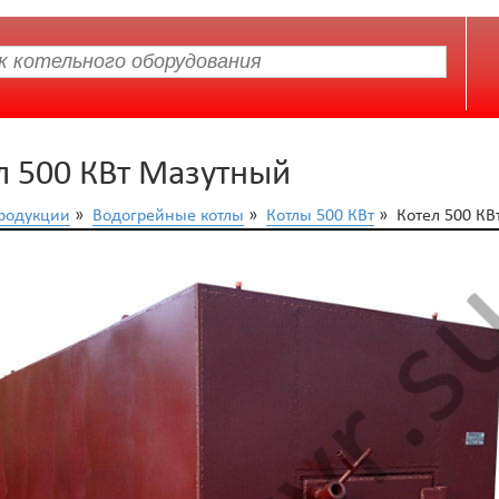
л 500 КВт Мазутный
продукции
»
Водогрейные котлы
»
Котлы 500 КВт
» Котел 500 КВ