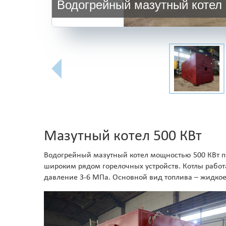
Водогрейный мазутный котел
Мазутный котел 500 КВт
Водогрейный мазутный котел мощностью 500 КВт пр
широким рядом горелочных устройств. Котлы работ
давление 3-6 МПа. Основной вид топлива – жидкое