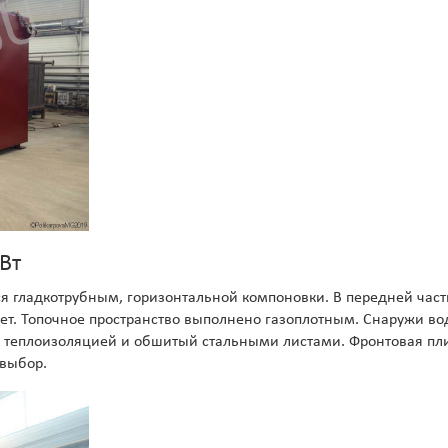
Вт
 гладкотрубным, горизонтальной компоновки. В передней части 
ет. Топочное пространство выполнено газоплотным. Снаружи во
м теплоизоляцией и обшитый стальными листами. Фронтовая пл
 выбор.