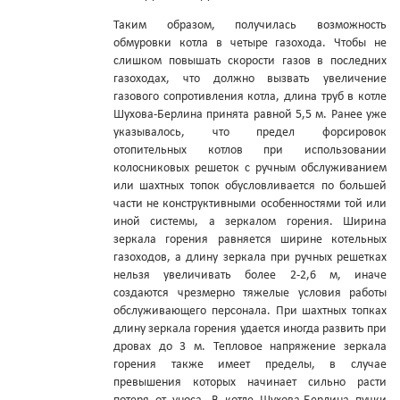
Таким образом, получилась возможность
обмуровки котла в четыре газохода. Чтобы не
слишком повышать скорости газов в последних
газоходах, что должно вызвать увеличение
газового сопротивления котла, длина труб в котле
Шухова-Берлина принята равной 5,5 м. Ранее уже
указывалось, что предел форсировок
отопительных котлов при использовании
колосниковых решеток с ручным обслуживанием
или шахтных топок обусловливается по большей
части не конструктивными особенностями той или
иной системы, а зеркалом горения. Ширина
зеркала горения равняется ширине котельных
газоходов, а длину зеркала при ручных решетках
нельзя увеличивать более 2-2,6 м, иначе
создаются чрезмерно тяжелые условия работы
обслуживающего персонала. При шахтных топках
длину зеркала горения удается иногда развить при
дровах до 3 м. Тепловое напряжение зеркала
горения также имеет пределы, в случае
превышения которых начинает сильно расти