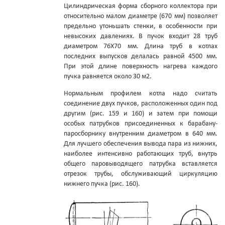
Цилиндрическая форма сборного коллектора при
относительно малом диаметре (670 мм) позволяет
предельно утоньшать стенки, в особенности при
невысоких давлениях. В пучок входит 28 труб
диаметром 76X70 мм. Длина труб в котлах
последних выпусков делалась равной 4500 мм.
При этой длине поверхность нагрева каждого
пучка равняется около 30 м2.
Нормальным профилем котла надо считать
соединение двух пучков, расположенных один под
другим (рис. 159 и 160) и затем при помощи
особых патрубков присоединенных к барабану-
паросборнику внутренним диаметром в 640 мм.
Для лучшего обеспечения вывода пара из нижних,
наиболее интенсивно работающих труб, внутрь
общего паровыводящего патрубка вставляется
отрезок трубы, обслуживающий циркуляцию
нижнего пучка (рис. 160).