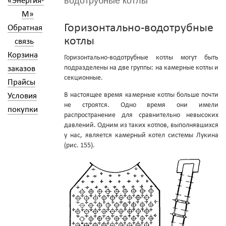
водотрубные котлы
«Энергия-
М»
Горизонтально-водотрубные
Обратная
котлы
связь
Корзина
Горизонтально-водотрубные котлы могут быть
подразделены на две группы: на камерные котлы и
заказов
секционные.
Прайсы
В настоящее время камерные котлы больше почти
Условия
не строятся. Одно время они имели
покупки
распространение для сравнительно невысоких
давлений. Одним из таких котлов, выполнявшихся
у нас, является камерный котел системы Лукина
(рис. 155).