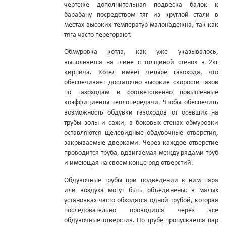
чертеже дополнительная подвеска балок к
барабану посредством тяг из круглой стали в
местах высоких температур малонадежна, так как
тяга часто перегорают.
Обмуровка котла, как уже указывалось,
выполняется на глине с толщиной стенок в 2кг
кирпича. Котел имеет четыре газохода, что
обеспечивает достаточно высокие скорости газов
по газоходам и соответственно повышенные
коэффициенты теплопередачи. Чтобы обеспечить
возможность обдувки газоходов от осевших на
трубы золы и сажи, в боковых стенах обмуровки
оставляются щелевидные обдувочные отверстия,
закрываемые дверками. Через каждое отверстие
проводится труба, вдвигаемая между рядами труб
и имеющая на своем конце ряд отверстий.
Обдувочные трубы при подведении к ним пара
или воздуха могут быть объединены; в малых
установках часто обходятся одной трубой, которая
последовательно проводится через все
обдувочные отверстия. По трубе пропускается пар