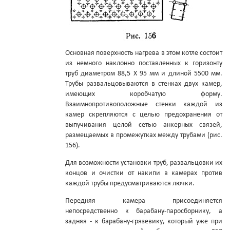
Основная поверхность нагрева в этом котле состоит
из немного наклонно поставленных к горизонту
труб диаметром 88,5 Х 95 мм и длиной 5500 мм.
Трубы развальцовываются в стенках двух камер,
имеющих коробчатую форму.
Взаимнопротивоположные стенки каждой из
камер скрепляются с целью предохранения от
выпучивания целой сетью анкерных связей,
размещаемых в промежутках между трубами (рис.
156).
Для возможности установки труб, развальцовки их
концов и очистки от накипи в камерах против
каждой трубы предусматриваются лючки.
Передняя камера присоединяется
непосредственно к барабану-паросборнику, а
задняя - к барабану-грязевику, который уже при