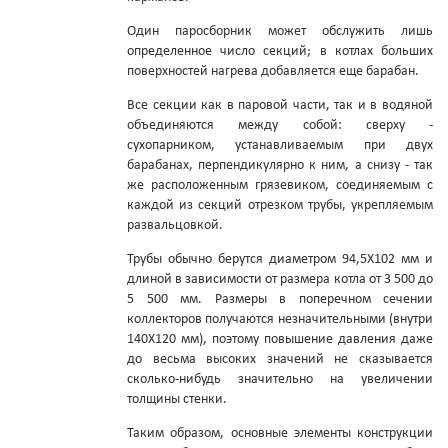
Один паросборник может обслужить лишь
определенное число секций; в котлах больших
поверхностей нагрева добавляется еще барабан.
Все секции как в паровой части, так и в водяной
объединяются между собой: сверху -
сухопарником, устанавливаемым при двух
барабанах, перпендикулярно к ним, а снизу - так
же расположенным грязевиком, соединяемым с
каждой из секций отрезком трубы, укрепляемым
развальцовкой.
Трубы обычно берутся диаметром 94,5X102 мм и
длиной в зависимости от размера котла от 3 500 до
5 500 мм. Размеры в поперечном сечении
коллекторов получаются незначительными (внутри
140X120 мм), поэтому повышение давления даже
до весьма высоких значений не сказывается
сколько-нибудь значительно на увеличении
толщины стенки.
Таким образом, основные элементы конструкции