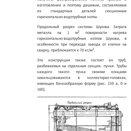
изготовлении и поэтому дешевые, составляемые
из стандартных деталей секционные
горизонтально-водотрубные котлы
Продольный разрез системы Шухова. Затрата
2
металла на 1 м
поверхности нагрева
горизонтально-водотрубных котлов Шухова, в
особенности при переходе завода от клепки на
2
сварку, приближается к 70 кг/м
.
Эта конструкция также состоит из труб,
разбиваемых на отдельные секции- пучки. Трубы
каждого такого пучка своими концами
завальцовываются в коллекторах-головках,
имеющих бочкообразную форму (рис. 159 а, б и
160).