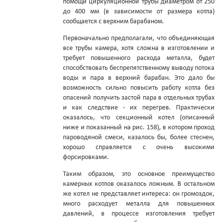
помощи циркуляционной трубы диаметром от 250
до 400 мм (в зависимости от размера котла)
сообщается с верхним барабаном.
Первоначально предполагали, что объединяющая
все трубы камера, хотя сложна в изготовлении и
требует повышенного расхода металла, будет
способствовать беспрепятственному выводу потока
воды и пара в верхний барабан. Это дало бы
возможность сильно повысить работу котла без
опасений получить застой пара в отдельных трубах
и как следствие - их перегрев. Практически
оказалось, что секционный котел (описанный
ниже и показанный на рис. 158), в котором проход
пароводяной смеси, казалось бы, более стеснен,
хорошо справляется с очень высокими
форсировками.
Таким образом, это основное преимущество
камерных котлов оказалось ложным. В остальном
же котел не представляет интереса: он громоздок,
много расходует металла для повышенных
давлений, в процессе изготовления требует