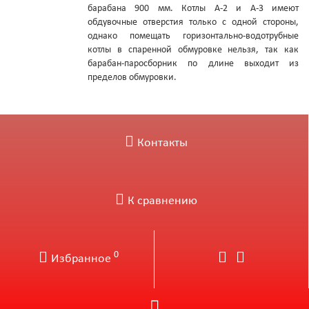
барабана 900 мм. Котлы А-2 и А-3 имеют
обдувочные отверстия только с одной стороны,
однако помещать горизонтально-водотрубные
котлы в спаренной обмуровке нельзя, так как
барабан-паросборник по длине выходит из
пределов обмуровки.
Контакты
К сравнению
0
Избранное