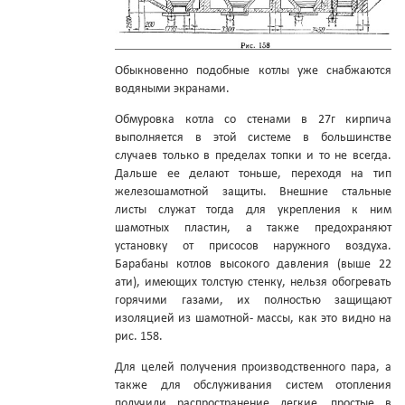
Обыкновенно подобные котлы уже снабжаются
водяными экранами.
Обмуровка котла со стенами в 27г кирпича
выполняется в этой системе в большинстве
случаев только в пределах топки и то не всегда.
Дальше ее делают тоньше, переходя на тип
железошамотной защиты. Внешние стальные
листы служат тогда для укрепления к ним
шамотных пластин, а также предохраняют
установку от присосов наружного воздуха.
Барабаны котлов высокого давления (выше 22
ати), имеющих толстую стенку, нельзя обогревать
горячими газами, их полностью защищают
изоляцией из шамотной- массы, как это видно на
рис. 158.
Для целей получения производственного пара, а
также для обслуживания систем отопления
получили распространение легкие, простые в